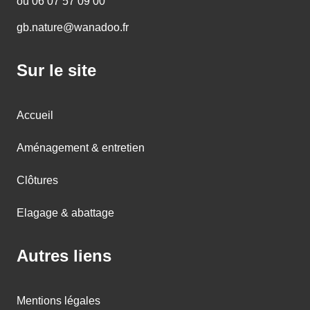
ou 06 07 57 09 00
gb.nature@wanadoo.fr
Sur le site
Accueil
Aménagement & entretien
Clôtures
Elagage & abattage
Autres liens
Mentions légales